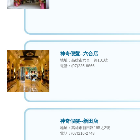
神奇假髮--六合店
地址：高雄市六合一路101號
電話：(07)235-8866
神奇假髮--新田店
地址：高雄市新田路195之2號
電話：(07)216-2748