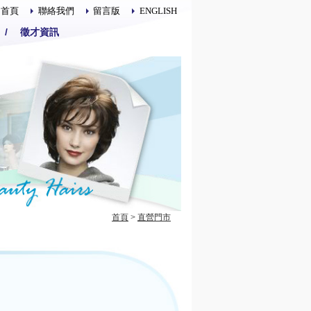
回首頁
聯絡我們
留言版
ENGLISH
/
徵才資訊
首頁
>
直營門市